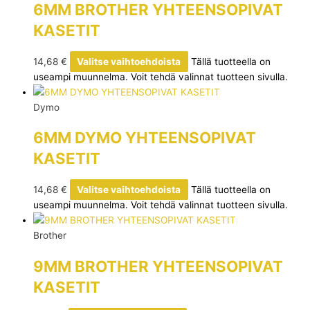
6MM BROTHER YHTEENSOPIVAT
KASETIT
14,68
€
Valitse vaihtoehdoista
Tällä tuotteella on
useampi muunnelma. Voit tehdä valinnat tuotteen sivulla.
Dymo
6MM DYMO YHTEENSOPIVAT
KASETIT
14,68
€
Valitse vaihtoehdoista
Tällä tuotteella on
useampi muunnelma. Voit tehdä valinnat tuotteen sivulla.
Brother
9MM BROTHER YHTEENSOPIVAT
KASETIT