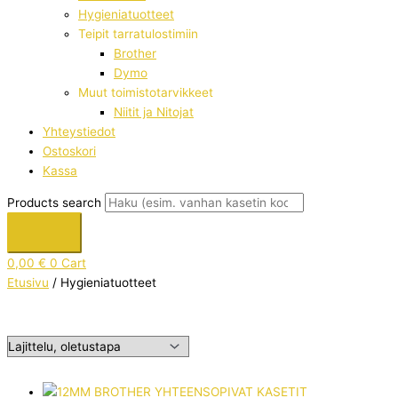
Hygieniatuotteet
Teipit tarratulostimiin
Brother
Dymo
Muut toimistotarvikkeet
Niitit ja Nitojat
Yhteystiedot
Ostoskori
Kassa
Products search
0,00
€
0
Cart
Etusivu
/ Hygieniatuotteet