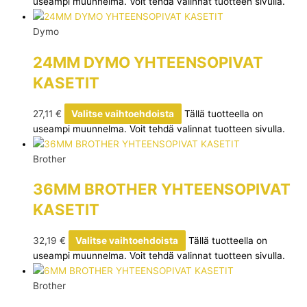
useampi muunnelma. Voit tehdä valinnat tuotteen sivulla.
Dymo
24MM DYMO YHTEENSOPIVAT
KASETIT
27,11
€
Valitse vaihtoehdoista
Tällä tuotteella on
useampi muunnelma. Voit tehdä valinnat tuotteen sivulla.
Brother
36MM BROTHER YHTEENSOPIVAT
KASETIT
32,19
€
Valitse vaihtoehdoista
Tällä tuotteella on
useampi muunnelma. Voit tehdä valinnat tuotteen sivulla.
Brother