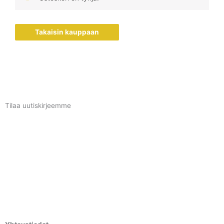
Takaisin kauppaan
Tilaa uutiskirjeemme