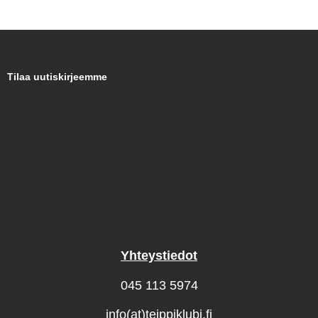
Tilaa uutiskirjeemme
Yhteystiedot
045 113 5974
info(at)teippiklubi.fi