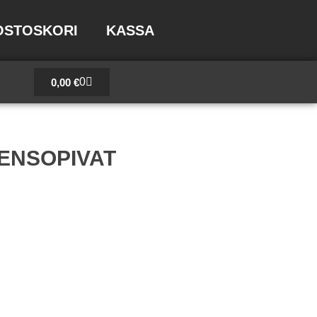
OSTOSKORI
KASSA
Cart
0
0,00
€
ENSOPIVAT