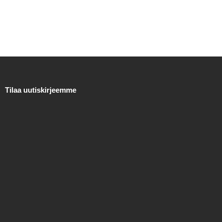
sivulla.
Tilaa uutiskirjeemme