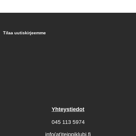
Tilaa uutiskirjeemme
Yhteystiedot
045 113 5974
info(at)teippiklubi.fi