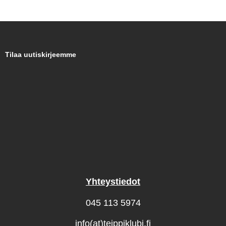
Tilaa uutiskirjeemme
Yhteystiedot
045 113 5974
info(at)teippiklubi.fi