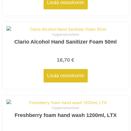
Lisää ostoskoriin
Hygieniatuotteet
Clario Alcohol Hand Sanitizer Foam 50ml
18,70
€
Lisää ostoskoriin
Hygieniatuotteet
Freshberry foam hand wash 1200ml, LTX