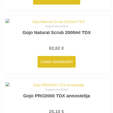
sivulla.
Hygieniatuotteet
Gojo Natural Scrub 2000ml TDX
62,62
€
Lisää ostoskoriin
Hygieniatuotteet
Gojo PRO2000 TDX annostelija
25,10
€