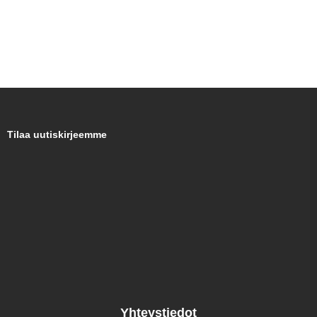
Tilaa uutiskirjeemme
Yhteystiedot