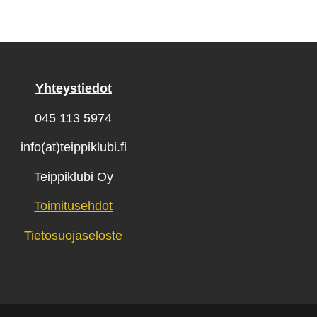
Yhteystiedot
045 113 5974
info(at)teippiklubi.fi
Teippiklubi Oy
Toimitusehdot
Tietosuojaseloste