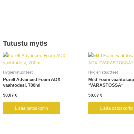
Tutustu myös
Hygieniatuotteet
Hygieniatuotteet
Purell Advanced Foam ADX
Mild Foam vaahtosai
vaahtodesi, 700ml
*VARASTOSSA*
50,07
€
50,07
€
Lisää ostoskoriin
Lisää ostoskoriin