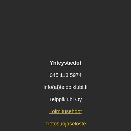
Yhteystiedot
045 113 5974
info(at)teippiklubi.fi
Teippiklubi Oy
Toimitusehdot
Tietosuojaseloste