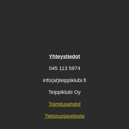
Yhteystiedot
045 113 5974
info(at)teippiklubi.fi
Teippiklubi Oy
Toimitusehdot
Tietosuojaseloste