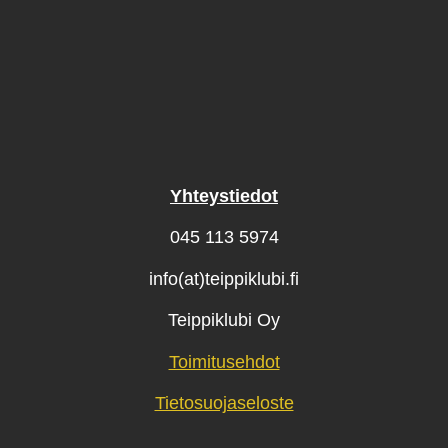
Yhteystiedot
045 113 5974
info(at)teippiklubi.fi
Teippiklubi Oy
Toimitusehdot
Tietosuojaseloste