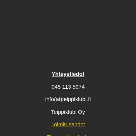
Yhteystiedot
045 113 5974
info(at)teippiklubi.fi
Teippiklubi Oy
Toimitusehdot