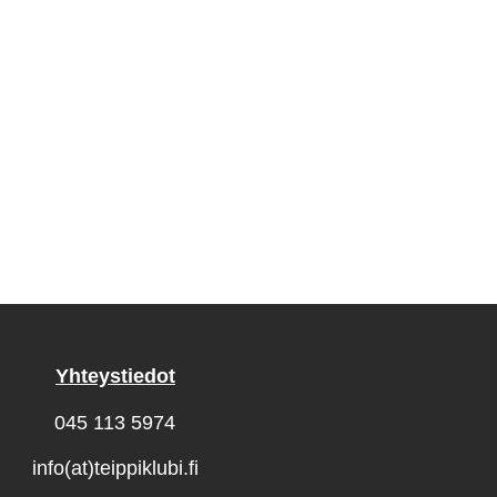
Yhteystiedot
045 113 5974
info(at)teippiklubi.fi