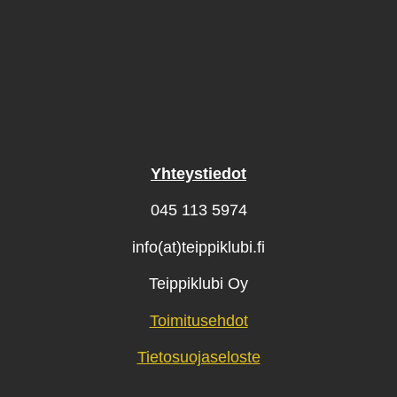
Yhteystiedot
045 113 5974
info(at)teippiklubi.fi
Teippiklubi Oy
Toimitusehdot
Tietosuojaseloste