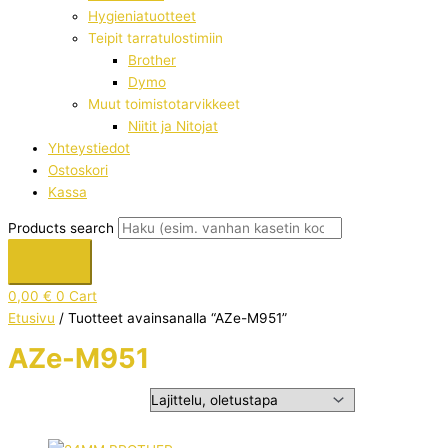
Hygieniatuotteet
Teipit tarratulostimiin
Brother
Dymo
Muut toimistotarvikkeet
Niitit ja Nitojat
Yhteystiedot
Ostoskori
Kassa
Products search
0,00
€
0
Cart
Etusivu
/ Tuotteet avainsanalla “AZe-M951”
AZe-M951