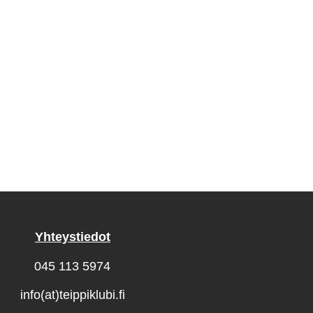
Yhteystiedot
045 113 5974
info(at)teippiklubi.fi