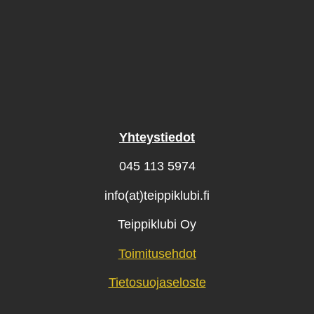
Yhteystiedot
045 113 5974
info(at)teippiklubi.fi
Teippiklubi Oy
Toimitusehdot
Tietosuojaseloste