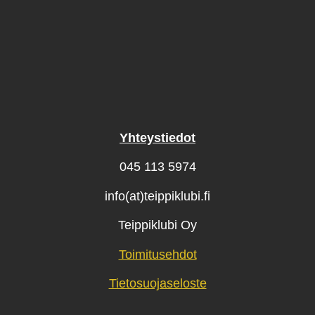
Yhteystiedot
045 113 5974
info(at)teippiklubi.fi
Teippiklubi Oy
Toimitusehdot
Tietosuojaseloste