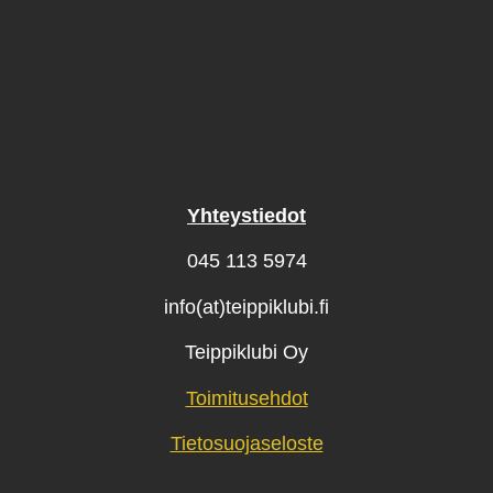
Yhteystiedot
045 113 5974
info(at)teippiklubi.fi
Teippiklubi Oy
Toimitusehdot
Tietosuojaseloste