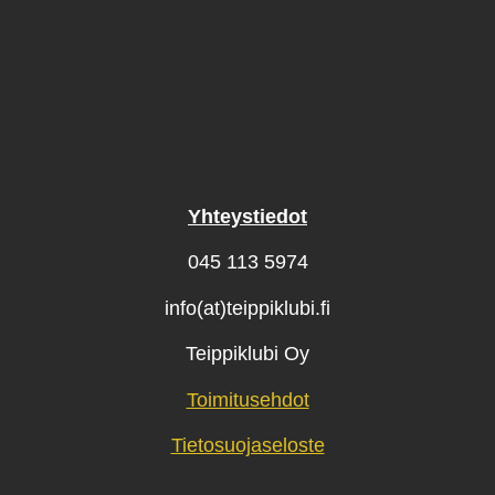
Yhteystiedot
045 113 5974
info(at)teippiklubi.fi
Teippiklubi Oy
Toimitusehdot
Tietosuojaseloste