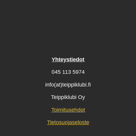
Yhteystiedot
045 113 5974
info(at)teippiklubi.fi
Teippiklubi Oy
Toimitusehdot
Tietosuojaseloste