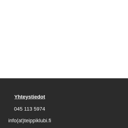
Yhteystiedot
045 113 5974
info(at)teippiklubi.fi