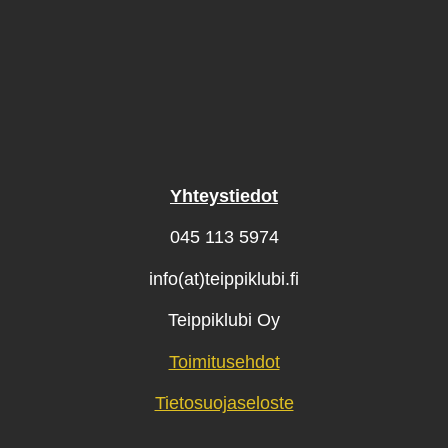
Yhteystiedot
045 113 5974
info(at)teippiklubi.fi
Teippiklubi Oy
Toimitusehdot
Tietosuojaseloste