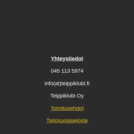
Yhteystiedot
045 113 5974
info(at)teippiklubi.fi
Teippiklubi Oy
Toimitusehdot
Tietosuojaseloste