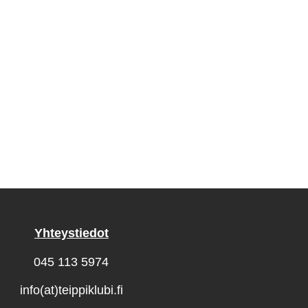
Yhteystiedot
045 113 5974
info(at)teippiklubi.fi