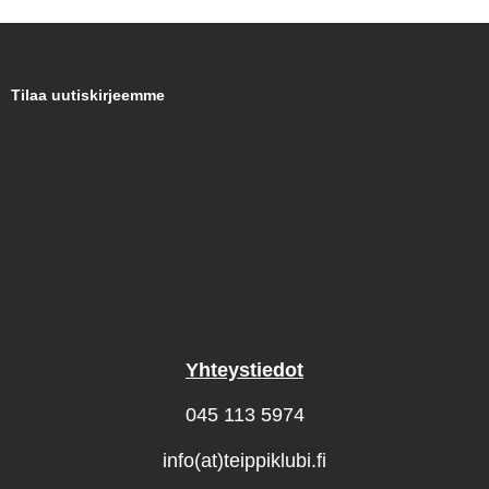
Tilaa uutiskirjeemme
Yhteystiedot
045 113 5974
info(at)teippiklubi.fi