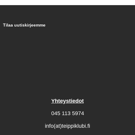
Tilaa uutiskirjeemme
Yhteystiedot
045 113 5974
info(at)teippiklubi.fi