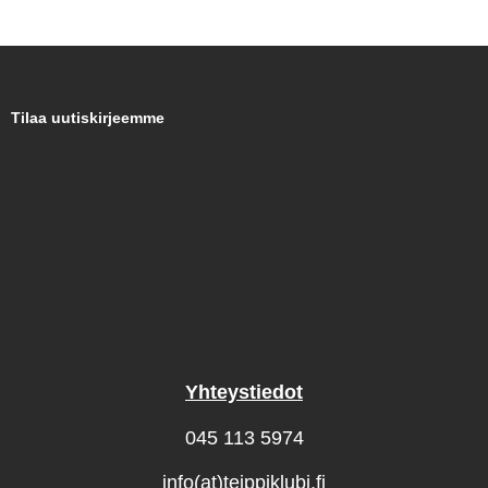
Tilaa uutiskirjeemme
Yhteystiedot
045 113 5974
info(at)teippiklubi.fi