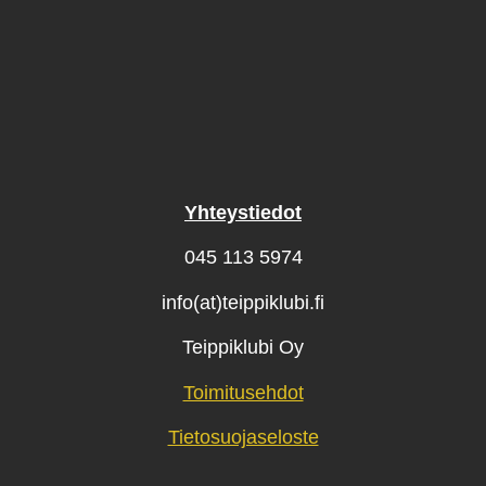
Yhteystiedot
045 113 5974
info(at)teippiklubi.fi
Teippiklubi Oy
Toimitusehdot
Tietosuojaseloste