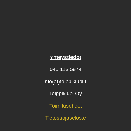
Yhteystiedot
045 113 5974
info(at)teippiklubi.fi
Teippiklubi Oy
Toimitusehdot
Tietosuojaseloste