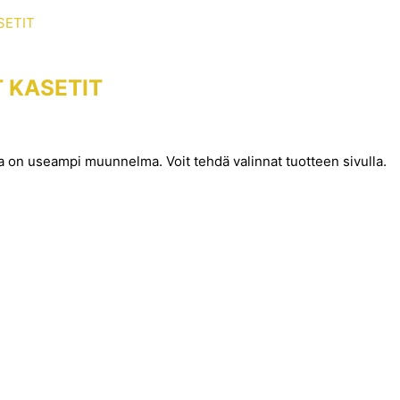
 KASETIT
la on useampi muunnelma. Voit tehdä valinnat tuotteen sivulla.