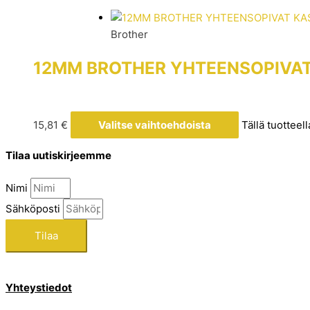
Brother
12MM BROTHER YHTEENSOPIVAT
15,81
€
Valitse vaihtoehdoista
Tällä tuotteel
Tilaa uutiskirjeemme
Nimi
Sähköposti
Tilaa
Yhteystiedot