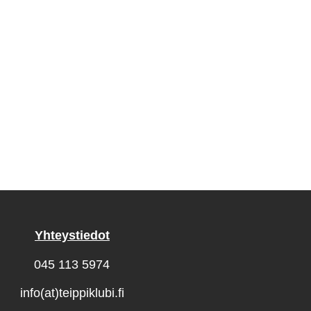
Yhteystiedot
045 113 5974
info(at)teippiklubi.fi