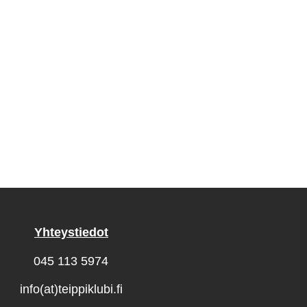
Yhteystiedot
045 113 5974
info(at)teippiklubi.fi