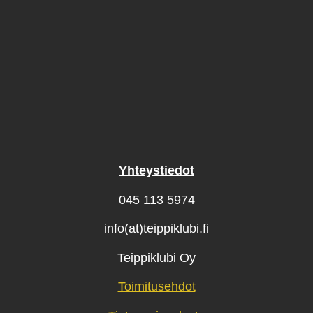
Yhteystiedot
045 113 5974
info(at)teippiklubi.fi
Teippiklubi Oy
Toimitusehdot