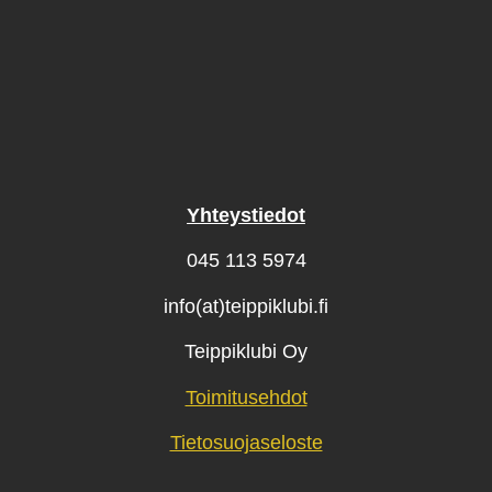
Yhteystiedot
045 113 5974
info(at)teippiklubi.fi
Teippiklubi Oy
Toimitusehdot
Tietosuojaseloste