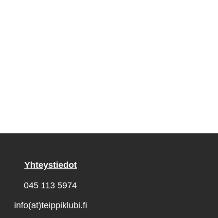
Yhteystiedot
045 113 5974
info(at)teippiklubi.fi