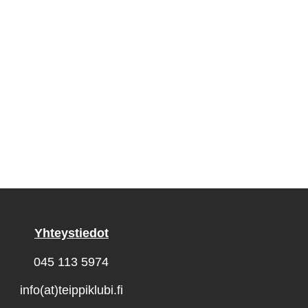
Yhteystiedot
045 113 5974
info(at)teippiklubi.fi