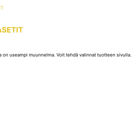
SETIT
la on useampi muunnelma. Voit tehdä valinnat tuotteen sivulla.