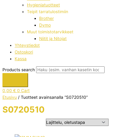
Hygieniatuotteet
Teipit tarratulostimiin
Brother
Dymo
Muut toimistotarvikkeet
Niitit ja Nitojat
Yhteystiedot
Ostoskori
Kassa
Products search
0,00
€
0
Cart
Etusivu
/ Tuotteet avainsanalla “S0720510”
S0720510