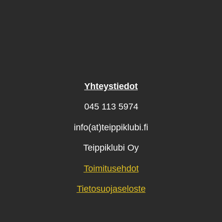
Yhteystiedot
045 113 5974
info(at)teippiklubi.fi
Teippiklubi Oy
Toimitusehdot
Tietosuojaseloste