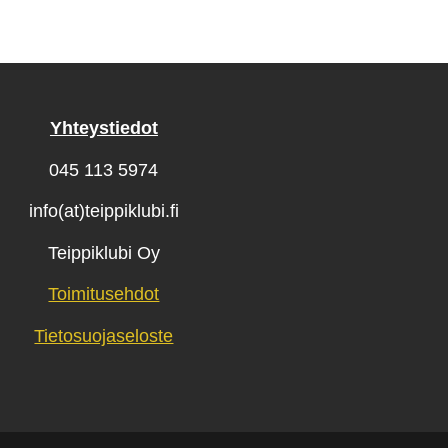
Yhteystiedot
045 113 5974
info(at)teippiklubi.fi
Teippiklubi Oy
Toimitusehdot
Tietosuojaseloste