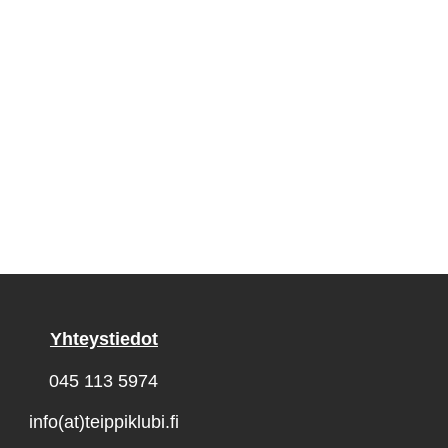
Yhteystiedot
045 113 5974
info(at)teippiklubi.fi