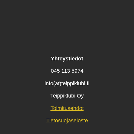
Yhteystiedot
045 113 5974
info(at)teippiklubi.fi
Teippiklubi Oy
Toimitusehdot
Tietosuojaseloste