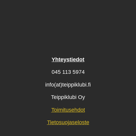
Yhteystiedot
045 113 5974
info(at)teippiklubi.fi
Teippiklubi Oy
Toimitusehdot
Tietosuojaseloste