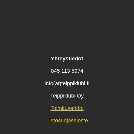
Yhteystiedot
045 113 5974
info(at)teippiklubi.fi
Teippiklubi Oy
Toimitusehdot
Tietosuojaseloste