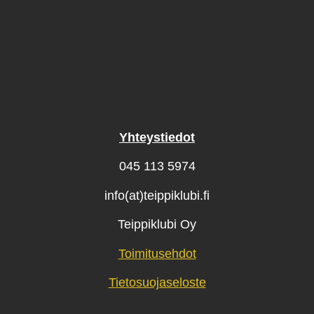
Yhteystiedot
045 113 5974
info(at)teippiklubi.fi
Teippiklubi Oy
Toimitusehdot
Tietosuojaseloste