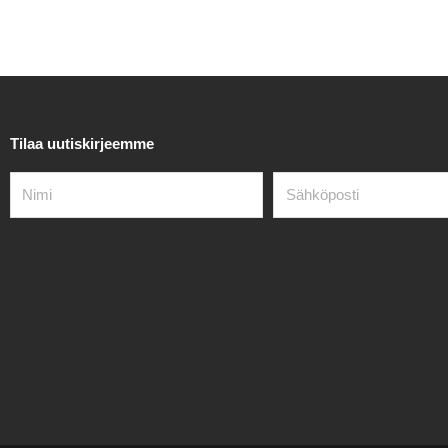
Tilaa uutiskirjeemme
Nimi
Sähköposti