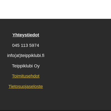
Yhteystiedot
045 113 5974
info(at)teippiklubi.fi
Teippiklubi Oy
Toimitusehdot
Tietosuojaseloste