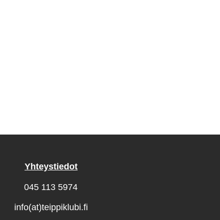
Yhteystiedot
045 113 5974
info(at)teippiklubi.fi