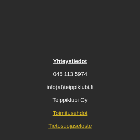
Yhteystiedot
045 113 5974
info(at)teippiklubi.fi
Teippiklubi Oy
Toimitusehdot
Tietosuojaseloste